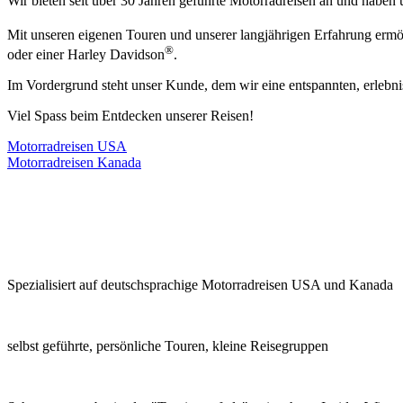
Wir bieten seit über 30 Jahren geführte Motorradreisen an und haben
Mit unseren eigenen Touren und unserer langjährigen Erfahrung ermö
®
oder einer Harley Davidson
.
Im Vordergrund steht unser Kunde, dem wir eine entspannten, erlebn
Viel Spass beim Entdecken unserer Reisen!
Motorradreisen USA
Motorradreisen Kanada
Spezialisiert auf deutschsprachige Motorradreisen USA und Kanada
selbst geführte, persönliche Touren, kleine Reisegruppen