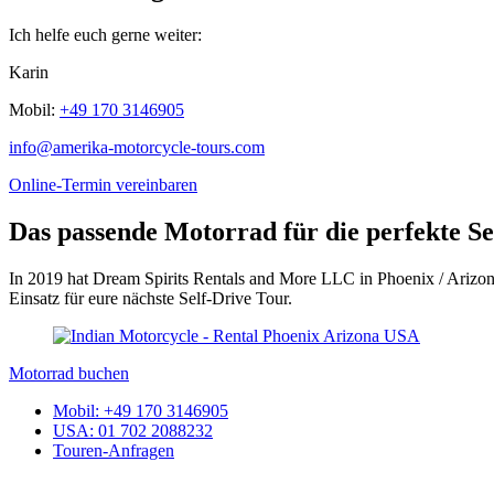
Ich helfe euch gerne weiter:
Karin
Mobil:
+49 170 3146905
info@amerika-motorcycle-tours.com
Online-Termin vereinbaren
Das passende Motorrad für die perfekte Se
In 2019 hat Dream Spirits Rentals and More LLC in Phoenix / Arizona
Einsatz für eure nächste Self-Drive Tour.
Motorrad buchen
Mobil
: +49 170 3146905
USA
: 01 702 2088232
Touren-Anfragen