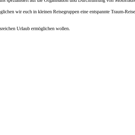
 uns spezialisiert auf die Organisation und Durchführung von Motorra
glichen wir euch in kleinen Reisegruppen eine entspannte Traum-Reis
isreichen Urlaub ermöglichen wollen.