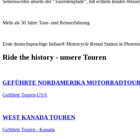
Sehenswertes abseits der "Touristenpfade", mit echtem Insider-Wisse
Mehr als 30 Jahre Tour- und Reiseerfahrung
Erste deutschsprachige Indian® Motorcycle Rental Station in Phoen
Ride the history - unsere Touren
GEFÜHRTE NORDAMERIKA MOTORRADTOU
Geführte Touren-USA
WEST KANADA TOUREN
Geführte Touren - Kanada