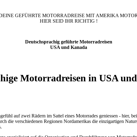
 DEINE GEFÜHRTE MOTORRADREISE MIT AMERIKA MOTO
HIER SEID IHR RICHTIG !
Deutschsprachig geführte
Motorradreisen
USA und Kanada
achige Motorradreisen in USA u
efühl auf zwei Rädern im Sattel eines Motorrades geniessen - hier, bei
urch die verschiedenen Regionen Nordamerikas die einzigartigen Naturs
.