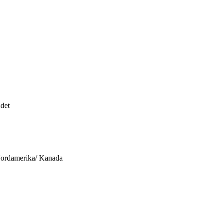
ndet
Nordamerika/ Kanada