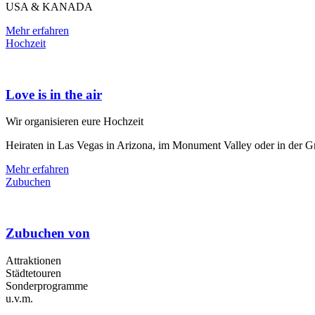
USA & KANADA
Mehr erfahren
Hochzeit
Love is in the air
Wir organisieren eure Hochzeit
Heiraten in Las Vegas in Arizona, im Monument Valley oder in der
Mehr erfahren
Zubuchen
Zubuchen von
Attraktionen
Städtetouren
Sonderprogramme
u.v.m.