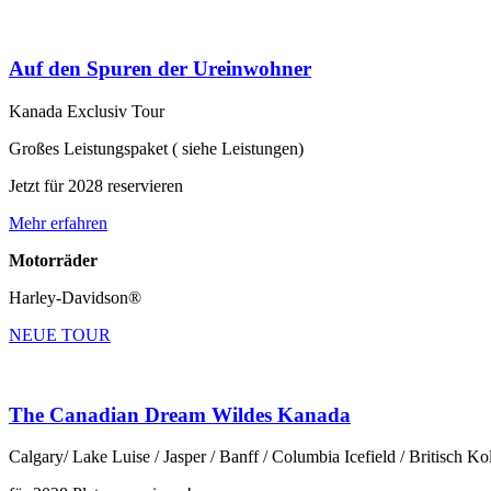
Auf den Spuren der Ureinwohner
Kanada Exclusiv Tour
Großes Leistungspaket ( siehe Leistungen)
Jetzt für 2028 reservieren
Mehr erfahren
Motorräder
Harley-Davidson®
NEUE TOUR
The Canadian Dream Wildes Kanada
Calgary/ Lake Luise / Jasper / Banff / Columbia Icefield / Britisch K