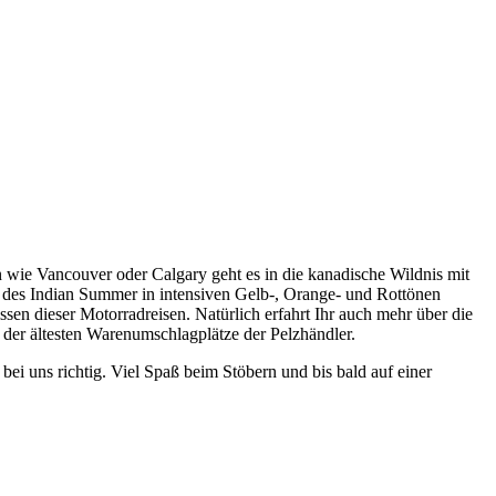
n wie Vancouver oder Calgary geht es in die kanadische Wildnis mit
d des Indian Summer in intensiven Gelb-, Orange- und Rottönen
n dieser Motorradreisen. Natürlich erfahrt Ihr auch mehr über die
 der ältesten Warenumschlagplätze der Pelzhändler.
bei uns richtig. Viel Spaß beim Stöbern und bis bald auf einer