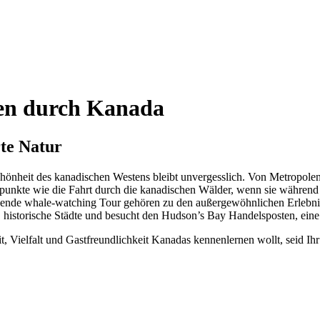
sen durch Kanada
te Natur
Schönheit des kanadischen Westens bleibt unvergesslich. Von Metropole
epunkte wie die Fahrt durch die kanadischen Wälder, wenn sie währen
nde whale-watching Tour gehören zu den außergewöhnlichen Erlebnisse
, historische Städte und besucht den Hudson’s Bay Handelsposten, eine
 Vielfalt und Gastfreundlichkeit Kanadas kennenlernen wollt, seid Ihr 