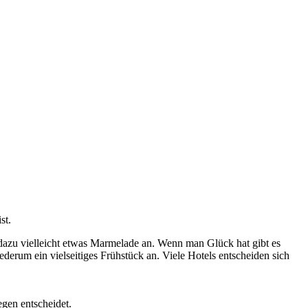
st.
 dazu vielleicht etwas Marmelade an. Wenn man Glück hat gibt es
erum ein vielseitiges Frühstück an. Viele Hotels entscheiden sich
gen entscheidet.​