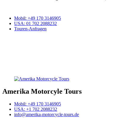
Mobil
: +49 170 3146905
USA
: 01 702 2088232
Touren-Anfragen
Amerika Motorcyle Tours
Mobil: +49 170 3146905
USA: +1 702 2088232
info@amerika-motorcycle-tours.de