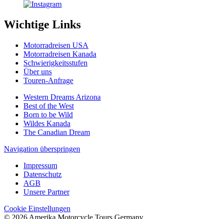
Wichtige Links
Motorradreisen USA
Motorradreisen Kanada
Schwierigkeitsstufen
Über uns
Touren-Anfrage
Western Dreams Arizona
Best of the West
Born to be Wild
Wildes Kanada
The Canadian Dream
Navigation überspringen
Impressum
Datenschutz
AGB
Unsere Partner
Cookie Einstellungen
© 2026 Amerika Motorcycle Tours Germany