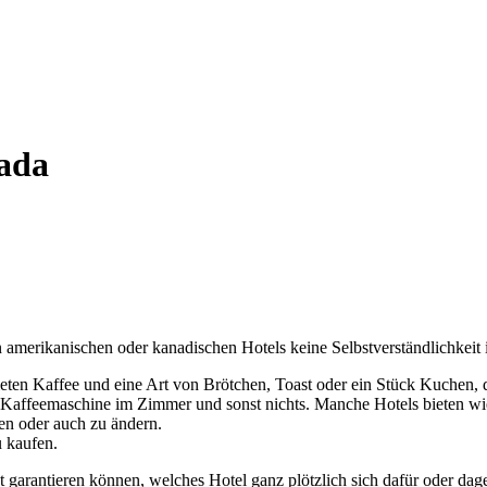
ada
n amerikanischen oder kanadischen Hotels keine Selbstverständlichkeit i
bieten Kaffee und eine Art von Brötchen, Toast oder ein Stück Kuchen,
Kaffeemaschine im Zimmer und sonst nichts. Manche Hotels bieten wied
fen oder auch zu ändern.
u kaufen.
 garantieren können, welches Hotel ganz plötzlich sich dafür oder dage