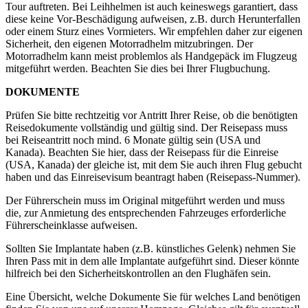
Tour auftreten. Bei Leihhelmen ist auch keineswegs garantiert, dass
diese keine Vor-Beschädigung aufweisen, z.B. durch Herunterfallen
oder einem Sturz eines Vormieters. Wir empfehlen daher zur eigenen
Sicherheit, den eigenen Motorradhelm mitzubringen. Der
Motorradhelm kann meist problemlos als Handgepäck im Flugzeug
mitgeführt werden. Beachten Sie dies bei Ihrer Flugbuchung.
DOKUMENTE
Prüfen Sie bitte rechtzeitig vor Antritt Ihrer Reise, ob die benötigten
Reisedokumente vollständig und gültig sind. Der Reisepass muss
bei Reiseantritt noch mind. 6 Monate gültig sein (USA und
Kanada). Beachten Sie hier, dass der Reisepass für die Einreise
(USA, Kanada) der gleiche ist, mit dem Sie auch ihren Flug gebucht
haben und das Einreisevisum beantragt haben (Reisepass-Nummer).
Der Führerschein muss im Original mitgeführt werden und muss
die, zur Anmietung des entsprechenden Fahrzeuges erforderliche
Führerscheinklasse aufweisen.
Sollten Sie Implantate haben (z.B. künstliches Gelenk) nehmen Sie
Ihren Pass mit in dem alle Implantate aufgeführt sind. Dieser könnte
hilfreich bei den Sicherheitskontrollen an den Flughäfen sein.
Eine Übersicht, welche Dokumente Sie für welches Land benötigen