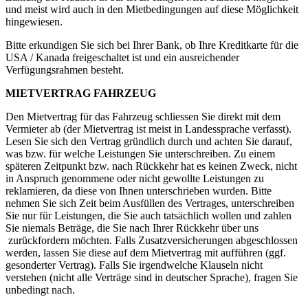
und meist wird auch in den Mietbedingungen auf diese Möglichkeit
hingewiesen.
Bitte erkundigen Sie sich bei Ihrer Bank, ob Ihre Kreditkarte für die
USA / Kanada freigeschaltet ist und ein ausreichender
Verfügungsrahmen besteht.
MIETVERTRAG FAHRZEUG
Den Mietvertrag für das Fahrzeug schliessen Sie direkt mit dem
Vermieter ab (der Mietvertrag ist meist in Landessprache verfasst).
Lesen Sie sich den Vertrag gründlich durch und achten Sie darauf,
was bzw. für welche Leistungen Sie unterschreiben. Zu einem
späteren Zeitpunkt bzw. nach Rückkehr hat es keinen Zweck, nicht
in Anspruch genommene oder nicht gewollte Leistungen zu
reklamieren, da diese von Ihnen unterschrieben wurden. Bitte
nehmen Sie sich Zeit beim Ausfüllen des Vertrages, unterschreiben
Sie nur für Leistungen, die Sie auch tatsächlich wollen und zahlen
Sie niemals Beträge, die Sie nach Ihrer Rückkehr über uns
zurückfordern möchten. Falls Zusatzversicherungen abgeschlossen
werden, lassen Sie diese auf dem Mietvertrag mit aufführen (ggf.
gesonderter Vertrag). Falls Sie irgendwelche Klauseln nicht
verstehen (nicht alle Verträge sind in deutscher Sprache), fragen Sie
unbedingt nach.