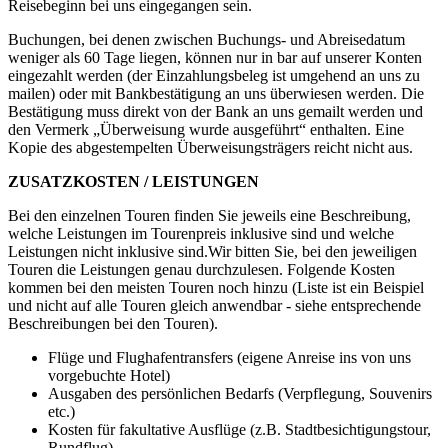
Reisebeginn bei uns eingegangen sein.
Buchungen, bei denen zwischen Buchungs- und Abreisedatum
weniger als 60 Tage liegen, können nur in bar auf unserer Konten
eingezahlt werden (der Einzahlungsbeleg ist umgehend an uns zu
mailen) oder mit Bankbestätigung an uns überwiesen werden. Die
Bestätigung muss direkt von der Bank an uns gemailt werden und
den Vermerk „Überweisung wurde ausgeführt“ enthalten. Eine
Kopie des abgestempelten Überweisungsträgers reicht nicht aus.
ZUSATZKOSTEN / LEISTUNGEN
Bei den einzelnen Touren finden Sie jeweils eine Beschreibung,
welche Leistungen im Tourenpreis inklusive sind und welche
Leistungen nicht inklusive sind.Wir bitten Sie, bei den jeweiligen
Touren die Leistungen genau durchzulesen. Folgende Kosten
kommen bei den meisten Touren noch hinzu (Liste ist ein Beispiel
und nicht auf alle Touren gleich anwendbar - siehe entsprechende
Beschreibungen bei den Touren).
Flüge und Flughafentransfers (eigene Anreise ins von uns
vorgebuchte Hotel)
Ausgaben des persönlichen Bedarfs (Verpflegung, Souvenirs
etc.)
Kosten für fakultative Ausflüge (z.B. Stadtbesichtigungstour,
Rundflug)