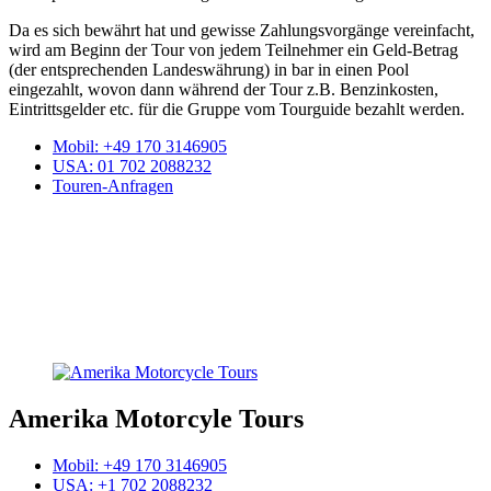
Da es sich bewährt hat und gewisse Zahlungsvorgänge vereinfacht,
wird am Beginn der Tour von jedem Teilnehmer ein Geld-Betrag
(der entsprechenden Landeswährung) in bar in einen Pool
eingezahlt, wovon dann während der Tour z.B. Benzinkosten,
Eintrittsgelder etc. für die Gruppe vom Tourguide bezahlt werden.
Mobil
: +49 170 3146905
USA
: 01 702 2088232
Touren-Anfragen
Amerika Motorcyle Tours
Mobil: +49 170 3146905
USA: +1 702 2088232