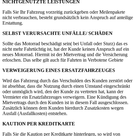
NICHTGENUTZTE LEISTUNGEN
Falls Sie Ihr Fahrzeug vorzeitig zurückgeben oder Meilenpakete
nicht verbrauchen, besteht grundsätzlich kein Anspruch auf anteilige
Erstattung.
SELBST VERURSACHTE UNFÄLLE/ SCHÄDEN
Sollte das Motorrad beschädigt sein( bei Unfall oder Sturz) das es
nicht mehr Fahrtüchtig ist, hat der Kunde keinen Anspruch auf ein
neues Motorrad. Hiermit ist der Mietvertrag und die Versicherung
erloschen. Das selbe gilt auch für Fahrten in Verbotene Gebiete
VERWEIGERUNG EINES ERSATZFAHRZEUGES
Wird das Fahrzeug durch das Verschulden des Kunden zerstört oder
ist absehbar, dass die Nutzung durch einen Umstand eingeschränkt
oder unmöglich wird, den der Kunde zu vertreten hat, kann der
Vermieter ein Ersatzfahrzeuges verweigern. Eine Kündigung des
Mietvertrags durch den Kunden ist in diesem Fall ausgeschlossen.
Zusätzlich können dem Kunden hierdurch Zusatzkosten wegen
Ausfall (Ausfallkosten) entstehen.
KAUTION PER KREDITKARTE
Falls Sie die Kaution per Kreditkarte hinterlegen, so wird von