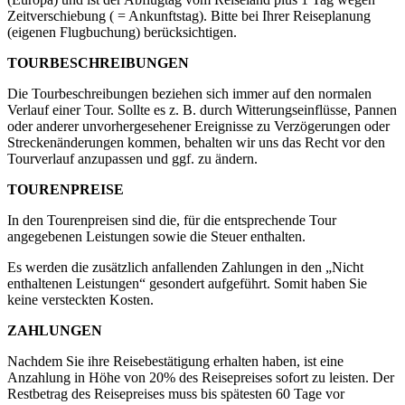
Zeitverschiebung ( = Ankunftstag). Bitte bei Ihrer Reiseplanung
(eigenen Flugbuchung) berücksichtigen.
TOURBESCHREIBUNGEN
Die Tourbeschreibungen beziehen sich immer auf den normalen
Verlauf einer Tour. Sollte es z. B. durch Witterungseinflüsse, Pannen
oder anderer unvorhergesehener Ereignisse zu Verzögerungen oder
Streckenänderungen kommen, behalten wir uns das Recht vor den
Tourverlauf anzupassen und ggf. zu ändern.
TOURENPREISE
In den Tourenpreisen sind die, für die entsprechende Tour
angegebenen Leistungen sowie die Steuer enthalten.
Es werden die zusätzlich anfallenden Zahlungen in den „Nicht
enthaltenen Leistungen“ gesondert aufgeführt. Somit haben Sie
keine versteckten Kosten.
ZAHLUNGEN
Nachdem Sie ihre Reisebestätigung erhalten haben, ist eine
Anzahlung in Höhe von 20% des Reisepreises sofort zu leisten. Der
Restbetrag des Reisepreises muss bis spätesten 60 Tage vor