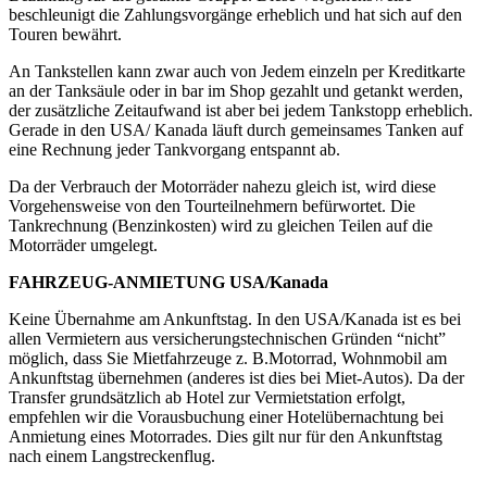
beschleunigt die Zahlungsvorgänge erheblich und hat sich auf den
Touren bewährt.
An Tankstellen kann zwar auch von Jedem einzeln per Kreditkarte
an der Tanksäule oder in bar im Shop gezahlt und getankt werden,
der zusätzliche Zeitaufwand ist aber bei jedem Tankstopp erheblich.
Gerade in den USA/ Kanada läuft durch gemeinsames Tanken auf
eine Rechnung jeder Tankvorgang entspannt ab.
Da der Verbrauch der Motorräder nahezu gleich ist, wird diese
Vorgehensweise von den Tourteilnehmern befürwortet. Die
Tankrechnung (Benzinkosten) wird zu gleichen Teilen auf die
Motorräder umgelegt.
FAHRZEUG-ANMIETUNG USA/Kanada
Keine Übernahme am Ankunftstag. In den USA/Kanada ist es bei
allen Vermietern aus versicherungstechnischen Gründen “nicht”
möglich, dass Sie Mietfahrzeuge z. B.Motorrad, Wohnmobil am
Ankunftstag übernehmen (anderes ist dies bei Miet-Autos). Da der
Transfer grundsätzlich ab Hotel zur Vermietstation erfolgt,
empfehlen wir die Vorausbuchung einer Hotelübernachtung bei
Anmietung eines Motorrades. Dies gilt nur für den Ankunftstag
nach einem Langstreckenflug.