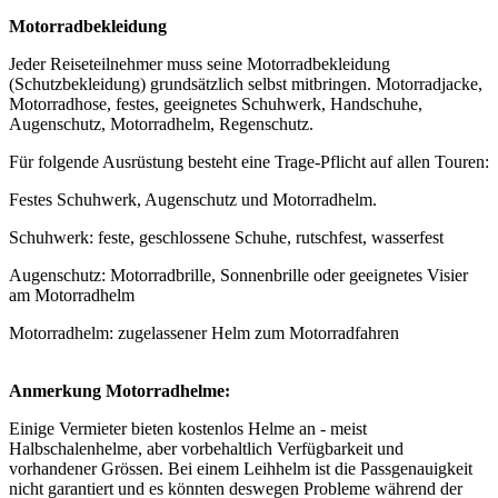
Motorradbekleidung
Jeder Reiseteilnehmer muss seine Motorradbekleidung
(Schutzbekleidung) grundsätzlich selbst mitbringen. Motorradjacke,
Motorradhose, festes, geeignetes Schuhwerk, Handschuhe,
Augenschutz, Motorradhelm, Regenschutz.
Für folgende Ausrüstung besteht eine Trage-Pflicht auf allen Touren:
Festes Schuhwerk, Augenschutz und Motorradhelm.
Schuhwerk: feste, geschlossene Schuhe, rutschfest, wasserfest
Augenschutz: Motorradbrille, Sonnenbrille oder geeignetes Visier
am Motorradhelm
Motorradhelm: zugelassener Helm zum Motorradfahren
Anmerkung Motorradhelme:
Einige Vermieter bieten kostenlos Helme an - meist
Halbschalenhelme, aber vorbehaltlich Verfügbarkeit und
vorhandener Grössen. Bei einem Leihhelm ist die Passgenauigkeit
nicht garantiert und es könnten deswegen Probleme während der