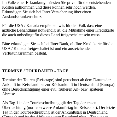
Im Falle einer Erkrankung müssten Sie privat für die entstehenden
Kosten aufkommen und diese können sehr hoch werden.
Erkundigen Sie sich bei Ihrer Versicherung über einen
Auslandskrankenschutz.
Für die USA / Kanada empfehlen wir, für den Fall, dass eine
ärztliche Behandlung notwendig ist, die Mitnahme einer Kreditkarte
die auch unbedingt für dieses Land freigeschaltet sein muss.
Bitte erkundigen Sie sich bei Ihrer Bank, ob Ihre Kreditkarte für die
USA / Kanada freigeschaltet ist und ein ausreichender
Verfügungsrahmen besteht.
TERMINE / TOURDAUER - TAGE
Termine der Touren (Reisetage) sind gerechnet ab dem Datum der
Ankunft im Reiseland bis zur Rückankunft in Deutschland (Europa)
ohne Berücksichtigung einer evtl. früheren An- bzw. späteren
Abreise.
Als Tag 1 in der Tourbeschreibung gilt der Tag der ersten
Übernachtung (normalerweise Ankunftstag im Reiseland). Der letzte
Tag in der Tourbeschreibung ist der Ankunftstag in Deutschland
(Europa) und ist der Abflugtag vom Reiseland plus 1 Tag wegen