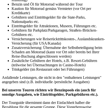
Benzin und Öl für Motorrad während der Tour
Kaution für Motorrad gemäss Vermieter (vor Ort per
Kreditkarte)
Gebühren und Eintrittsgelder für die State-Parks,
Nationalparks etc.
Eintrittsgelder für Attraktionen, Museen, Führungen etc.
Gebühren für Parkplatz/Parkgaragen, Straßen-/Brücken-
Gebühren etc.
Versicherungen wie Reiserücktrittskosten-, Auslandskranken-
Versicherung (für USA/Kanada)
Zusatzversicherung: Übernahme der Selbstbeteiligung beim
Schaden am Motorrad (kann vor Ort oder bereits bei Ihrer
Reise-Buchung abgeschlossen werden)
Zusätzliche Gebühren der Hotels, z.B. Resort-Gebühren
(teilweise bei Übernachtungen in Casino-Hotels)
Trinkgelder (im Restaurant oder bei Führungen)
Anfallende Leistungen, die nicht in den "enthaltenen Leistungen"
angegeben sind (z.B. individuelle /persönliche Ausgaben)
Bei unseren Touren richten wir Benzinpools ein (auch für
sonstige Ausgaben, wie Eintrittsgelder, Parkgebühren etc.).
Der Tourguide übernimmt dann der Einfachheit halber die
Bezahlung für die gesamte Gruppe. Diese Vorgehensweise