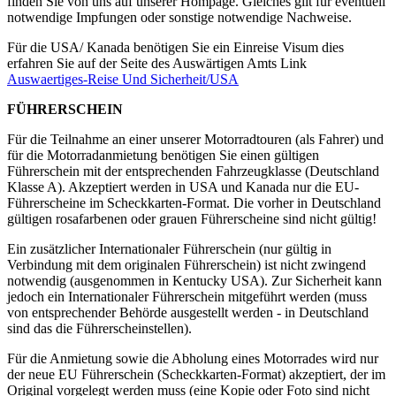
finden Sie von uns auf unserer Hompage. Gleiches gilt für eventuell
notwendige Impfungen oder sonstige notwendige Nachweise.
Für die USA/ Kanada benötigen Sie ein Einreise Visum dies
erfahren Sie auf der Seite des Auswärtigen Amts Link
Auswaertiges-Reise Und Sicherheit/USA
FÜHRERSCHEIN
Für die Teilnahme an einer unserer Motorradtouren (als Fahrer) und
für die Motorradanmietung benötigen Sie einen gültigen
Führerschein mit der entsprechenden Fahrzeugklasse (Deutschland
Klasse A). Akzeptiert werden in USA und Kanada nur die EU-
Führerscheine im Scheckkarten-Format. Die vorher in Deutschland
gültigen rosafarbenen oder grauen Führerscheine sind nicht gültig!
Ein zusätzlicher Internationaler Führerschein (nur gültig in
Verbindung mit dem originalen Führerschein) ist nicht zwingend
notwendig (ausgenommen in Kentucky USA). Zur Sicherheit kann
jedoch ein Internationaler Führerschein mitgeführt werden (muss
von entsprechender Behörde ausgestellt werden - in Deutschland
sind das die Führerscheinstellen).
Für die Anmietung sowie die Abholung eines Motorrades wird nur
der neue EU Führerschein (Scheckkarten-Format) akzeptiert, der im
Original vorgelegt werden muss (eine Kopie oder Foto sind nicht