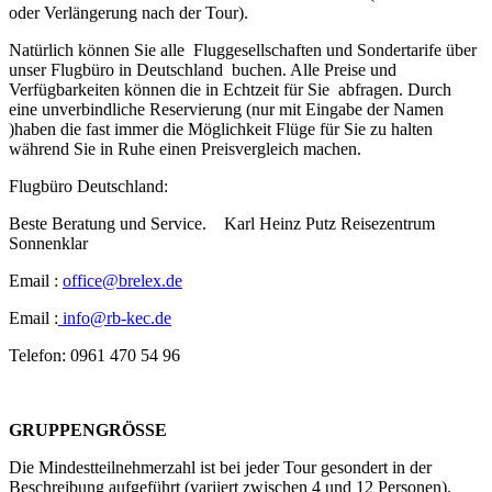
oder Verlängerung nach der Tour).
Natürlich können Sie alle Fluggesellschaften und Sondertarife über
unser Flugbüro in Deutschland buchen. Alle Preise und
Verfügbarkeiten können die in Echtzeit für Sie abfragen. Durch
eine unverbindliche Reservierung (nur mit Eingabe der Namen
)haben die fast immer die Möglichkeit Flüge für Sie zu halten
während Sie in Ruhe einen Preisvergleich machen.
Flugbüro Deutschland:
Beste Beratung und Service. Karl Heinz Putz Reisezentrum
Sonnenklar
Email :
office@brelex.de
Email :
info@rb-kec.de
Telefon: 0961 470 54 96
GRUPPENGRÖSSE
Die Mindestteilnehmerzahl ist bei jeder Tour gesondert in der
Beschreibung aufgeführt (variiert zwischen 4 und 12 Personen).