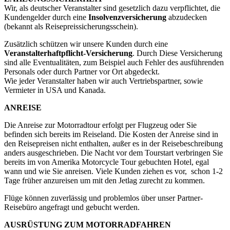
Wir, als deutscher Veranstalter sind gesetzlich dazu verpflichtet, die
Kundengelder durch eine
Insolvenzversicherung
abzudecken
(bekannt als Reisepreissicherungsschein).
Zusätzlich schützen wir unsere Kunden durch eine
Veranstalterhaftpflicht-Versicherung
. Durch Diese Versicherung
sind alle Eventualitäten, zum Beispiel auch Fehler des ausführenden
Personals oder durch Partner vor Ort abgedeckt.
Wie jeder Veranstalter haben wir auch Vertriebspartner, sowie
Vermieter in USA und Kanada.
ANREISE
Die Anreise zur Motorradtour erfolgt per Flugzeug oder Sie
befinden sich bereits im Reiseland. Die Kosten der Anreise sind in
den Reisepreisen nicht enthalten, außer es in der Reisebeschreibung
anders ausgeschrieben. Die Nacht vor dem Tourstart verbringen Sie
bereits im von Amerika Motorcycle Tour gebuchten Hotel, egal
wann und wie Sie anreisen. Viele Kunden ziehen es vor, schon 1-2
Tage früher anzureisen um mit den Jetlag zurecht zu kommen.
Flüge können zuverlässig und problemlos über unser Partner-
Reisebüro angefragt und gebucht werden.
AUSRÜSTUNG ZUM MOTORRADFAHREN